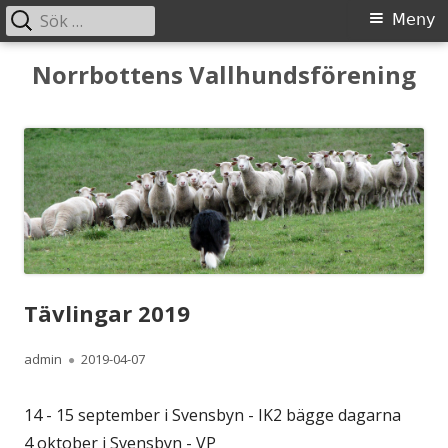
Sök
Primär
Meny
efter:
meny
Gå
Norrbottens Vallhundsförening
till
innehåll
Tävlingar 2019
Författare
Publicerat
admin
2019-04-07
den
14 - 15 september i Svensbyn - IK2 bägge dagarna
4 oktober i Svensbyn - VP